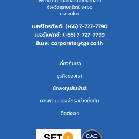
159 หมู่ที่ 3 ตำบลท่าฉาง อำเภอท่าฉาง
จังหวัดสุราษฎร์ธานี 84150
ประเทศไทย
เบอร์โทรศัพท์:
(+66) 7-727-7790
เบอร์แฟกซ์:
(+66) 7-727-7799
อีเมล:
corporate@tge.co.th
เกี่ยวกับเรา
ธุรกิจของเรา
นักลงทุนสัมพันธ์
การพัฒนาองค์กรอย่างยั่งยืน
ติดต่อเรา