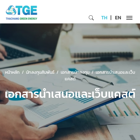
TH
EN
หน้าหลัก
นักลงทุนสัมพันธ์
เอกสารนักลงทุน
เอกสารนำเสนอและเว็บ
แคสต์
เอกสารนำเสนอและเว็บแคสต์