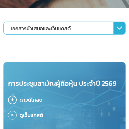
เอกสารนำเสนอและเว็บแคสต์
การประชุมสามัญผู้ถือหุ้น ประจำปี 2569
ดาวน์โหลด
ดาวน์โหลด
ดูเว็บแคสต์
ดูเว็บแคสต์