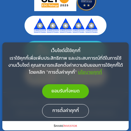
Member of
Thai Renewable Energy
เว็บไซต์นี้ใช้คุกกี้
Association
เราใช้คุกกี้เพื่อเพิ่มประสิทธิภาพ และประสบการณ์ที่ดีในการใช้
งานเว็บไซต์ คุณสามารถเลือกตั้งค่าความยินยอมการใช้คุกกี้ได้
Member of
โดยคลิก "การตั้งค่าคุกกี้"
นโยบายคุกกี้
Thailand Carbon Neutral
Network
ยอมรับทั้งหมด
© สงวนลิขสิทธิ์ พ.ศ. 2565 บริษัท ท่าฉาง กรีน เอ็นเนอร์ยี่ จำกัด (มหาชน)
การตั้งค่าคุกกี้
ข้อกำหนดและเงื่อนไข
แผนผังเว็บไซต์
นโยบายความเป็นส่วนตัว
นโยบายการใช้คุกกี้