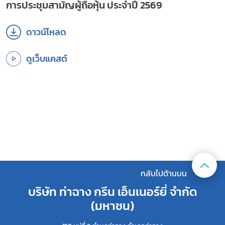
การประชุมสามัญผู้ถือหุ้น ประจำปี 2569
ดาวน์โหลด
ดาวน์โหลด
ดูเว็บแคสต์
ดูเว็บแคสต์
กลับไปด้านบน
บริษัท ท่าฉาง กรีน เอ็นเนอร์ยี่ จํากัด
(มหาชน)