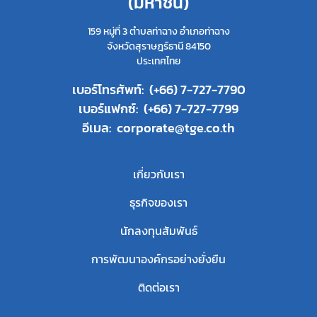
(มหาชน)
159 หมู่ที่ 3 ตำบลท่าฉาง อำเภอท่าฉาง
จังหวัดสุราษฎร์ธานี 84150
ประเทศไทย
เบอร์โทรศัพท์:
(+66) 7-727-7790
เบอร์แฟกซ์:
(+66) 7-727-7799
อีเมล:
corporate@tge.co.th
เกี่ยวกับเรา
ธุรกิจของเรา
นักลงทุนสัมพันธ์
การพัฒนาองค์กรอย่างยั่งยืน
ติดต่อเรา