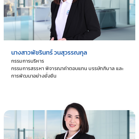
นางสาวพัชรินทร์ วนสุวรรณกุล
กรรมการบริหาร
กรรมการสรรหา พิจารณาค่าตอบแทน บรรษัทภิบาล และ
การพัฒนาอย่างยั่งยืน