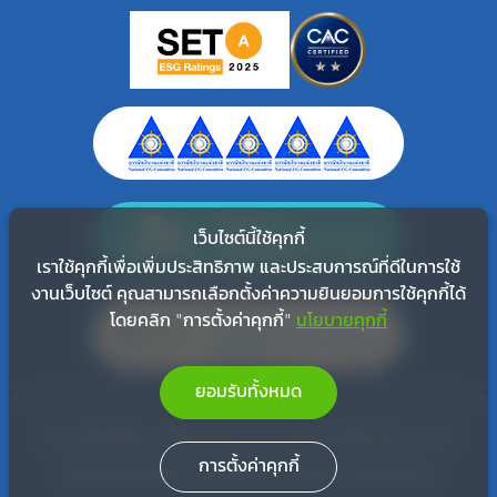
Member of
Thai Renewable Energy
เว็บไซต์นี้ใช้คุกกี้
Association
เราใช้คุกกี้เพื่อเพิ่มประสิทธิภาพ และประสบการณ์ที่ดีในการใช้
งานเว็บไซต์ คุณสามารถเลือกตั้งค่าความยินยอมการใช้คุกกี้ได้
Member of
โดยคลิก "การตั้งค่าคุกกี้"
นโยบายคุกกี้
Thailand Carbon Neutral
Network
ยอมรับทั้งหมด
© สงวนลิขสิทธิ์ พ.ศ. 2565 บริษัท ท่าฉาง กรีน เอ็นเนอร์ยี่ จำกัด (มหาชน)
การตั้งค่าคุกกี้
ข้อกำหนดและเงื่อนไข
แผนผังเว็บไซต์
นโยบายความเป็นส่วนตัว