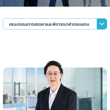
คณะกรรมการสรรหาและพิจารณาค่าตอบแทน