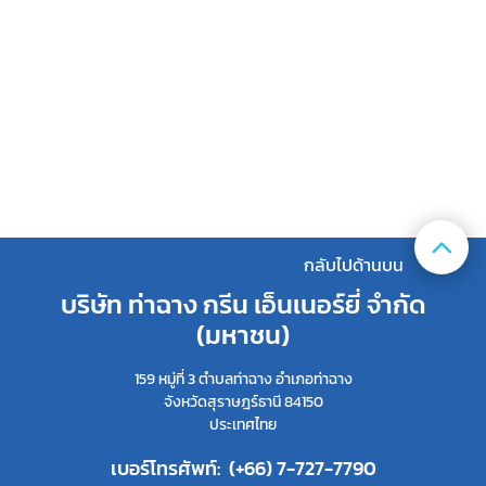
กลับไปด้านบน
บริษัท ท่าฉาง กรีน เอ็นเนอร์ยี่ จํากัด
(มหาชน)
159 หมู่ที่ 3 ตำบลท่าฉาง อำเภอท่าฉาง
จังหวัดสุราษฎร์ธานี 84150
ประเทศไทย
เบอร์โทรศัพท์:
(+66) 7-727-7790