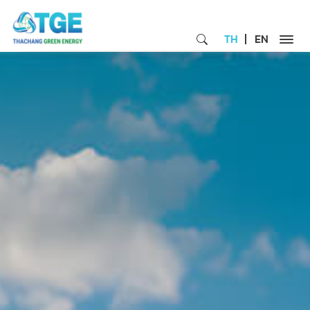
TH
EN